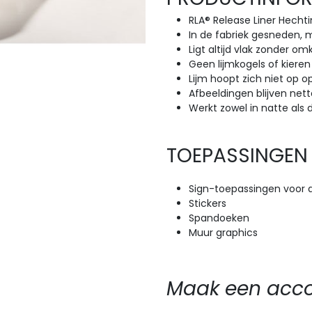
RLA® Release Liner Hecht
In de fabriek gesneden,
Ligt altijd vlak zonder om
Geen lijmkogels of kiere
Lijm hoopt zich niet op 
Afbeeldingen blijven nett
Werkt zowel in natte als
TOEPASSINGEN
Sign-toepassingen voor
Stickers
Spandoeken
Muur graphics
Maak een accou