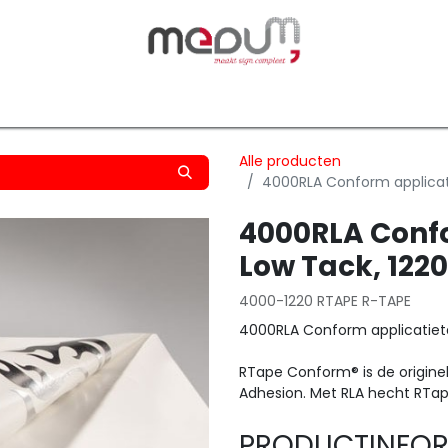
owfilm
Transfers
Silhouette
Graphtec
Hard-/Sof
Alle producten
4000RLA Conform applicat
4000RLA Confo
Low Tack, 12
4000-1220 RTAPE R-TAPE
4000RLA Conform applicatiet
RTape Conform® is de originel
Adhesion. Met RLA hecht RTap
PRODUCTINFOR