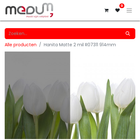
0
Alle producten
Hanita Matte 2 mil R07311 914mm