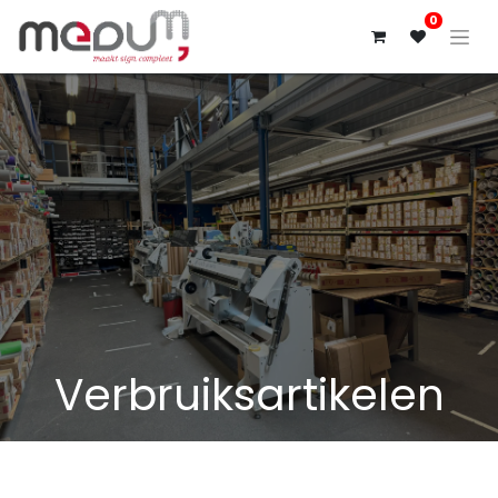
0
Verbruiksartikelen