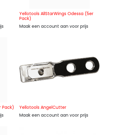
Yellotools AllStarWings Odessa (5er
Pack)
js
Maak een account aan voor prijs
r Pack)
Yellotools AngelCutter
js
Maak een account aan voor prijs