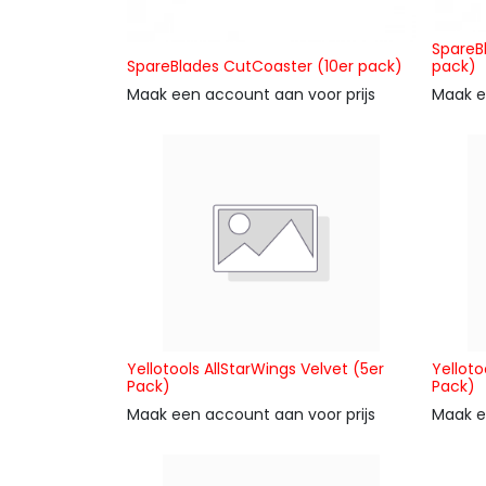
SpareB
SpareBlades CutCoaster (10er pack)
pack)
Maak een account aan voor prijs
Maak e
Yellotools AllStarWings Velvet (5er
Yelloto
Pack)
Pack)
Maak een account aan voor prijs
Maak e