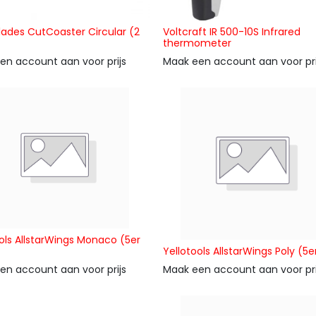
lades CutCoaster Circular (2
Voltcraft IR 500-10S Infrared
thermometer
en account aan voor prijs
Maak een account aan voor pri
ols AllstarWings Monaco (5er
Yellotools AllstarWings Poly (5e
en account aan voor prijs
Maak een account aan voor pri