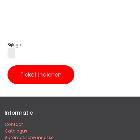
Bijlage
Ticket indienen
Informatie
Contact
Catalogus
Automatische incasso