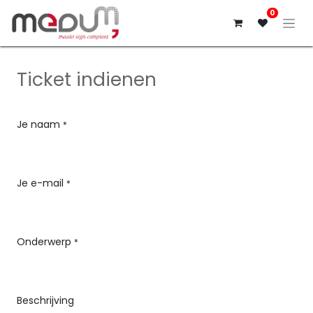
0
Ticket indienen
Je naam
*
Je e-mail
*
Onderwerp
*
Beschrijving